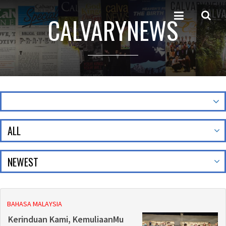
CALVARYNEWS
ALL
BAHASA MALAYSIA
Kerinduan Kami, KemuliaanMu